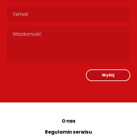
Wyślij
O nas
Regulamin serwisu