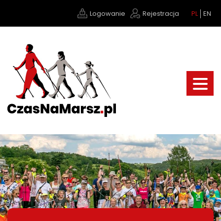
Logowanie
Rejestracja
PL
EN