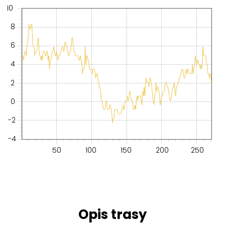
10
8
6
4
2
0
-2
-4
50
100
150
200
250
Opis trasy