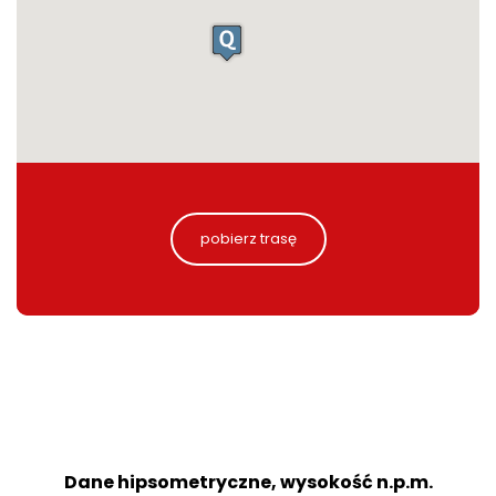
pobierz trasę
Dane hipsometryczne, wysokość n.p.m.