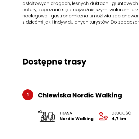
asfaltowych drogach, leśnych duktach i gruntowych
natury, zapoznać się z najważniejszymi walorami prz
noclegowa i gastronomiczna umożliwia zaplanowani
z dziećmi jak i indywidulanych turystów. Do zobaczen
Dostępne trasy
Chlewiska Nordic Walking
1
TRASA
DŁUGOŚĆ
Nordic Walking
4,7 km