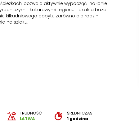
 ścieżkach, pozwala aktywnie wypocząć na łonie
yrodniczymi i kulturowymi regionu. Lokalna baza
e kilkudniowego pobytu zarówno dla rodzin
ia na szlaku.
TRUDNOŚĆ
ŚREDNI CZAS
ŁATWA
1 godzina