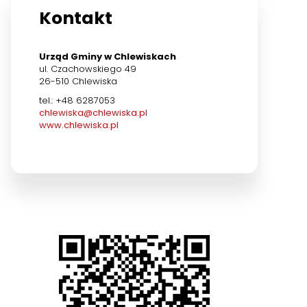
Kontakt
Urząd Gminy w Chlewiskach
ul. Czachowskiego 49
26-510 Chlewiska
tel.: +48 6287053
chlewiska@chlewiska.pl
www.chlewiska.pl