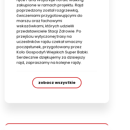
zakupione w ramach projektu. Rajd
poprzedzony został rozgrzewką,
ćwiczeniami przygotowującymi do
marszu oraz fachowymi
wskazówkami, których udzielili
przedstawiciele Stacji Zdrowie. Po
przejściu wytyczonej trasy na
uczestników rajdu czekał smaczny
poczęstunek, przygotowany przez
Koło Gospodyń Wiejskich Super Babki.
Serdecznie dziękujemy za dzisiejszy
rajd, zapraszamy na kolejne rajdy.
zobacz wszystkie