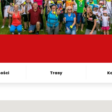
ości
Trasy
K