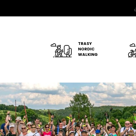
TRASY
NORDIC
WALKING