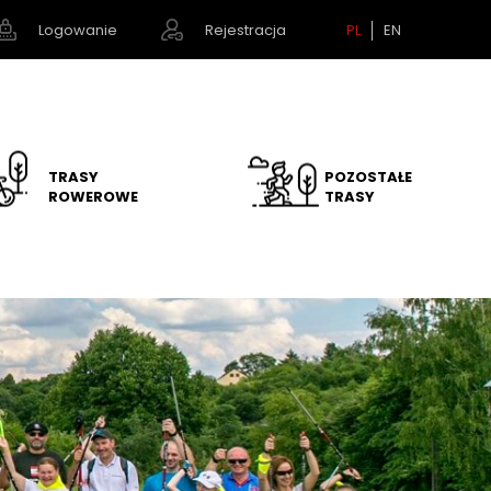
Logowanie
Rejestracja
PL
EN
TRASY
POZOSTAŁE
ROWEROWE
TRASY