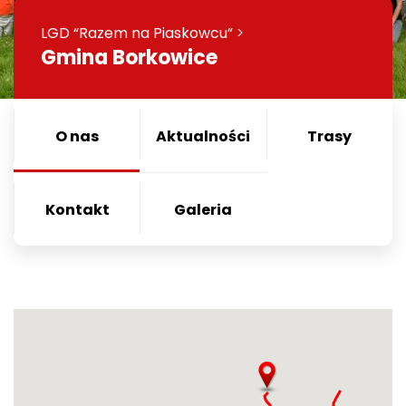
LGD “Razem na Piaskowcu”
>
Gmina Borkowice
O nas
Aktualności
Trasy
Kontakt
Galeria