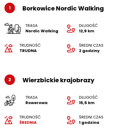
Borkowice Nordic Walking
1
TRASA
DŁUGOŚĆ
Nordic Walking
12,9 km
TRUDNOŚĆ
ŚREDNI CZAS
TRUDNA
2 godziny
Wierzbickie krajobrazy
2
TRASA
DŁUGOŚĆ
Rowerowa
15,5 km
TRUDNOŚĆ
ŚREDNI CZAS
ŚREDNIA
1 godzina