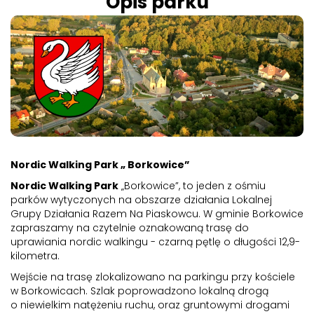
Opis parku
Nordic Walking Park „ Borkowice”
Nordic Walking Park
„Borkowice”, to jeden z ośmiu
parków wytyczonych na obszarze działania Lokalnej
Grupy Działania Razem Na Piaskowcu. W gminie Borkowice
zapraszamy na czytelnie oznakowaną trasę do
uprawiania nordic walkingu - czarną pętlę o długości 12,9-
kilometra.
Wejście na trasę zlokalizowano na parkingu przy kościele
w Borkowicach. Szlak poprowadzono lokalną drogą
o niewielkim natężeniu ruchu, oraz gruntowymi drogami