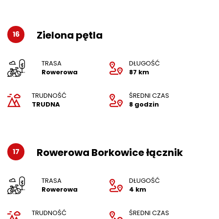
Zielona pętla
16
TRASA
DŁUGOŚĆ
Rowerowa
87 km
TRUDNOŚĆ
ŚREDNI CZAS
TRUDNA
8 godzin
Rowerowa Borkowice łącznik
17
TRASA
DŁUGOŚĆ
Rowerowa
4 km
TRUDNOŚĆ
ŚREDNI CZAS