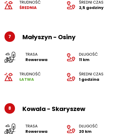
TRUDNOŚĆ
ŚREDNI CZAS
ŚREDNIA
2,5 godziny
Małyszyn - Osiny
7
TRASA
DŁUGOŚĆ
Rowerowa
11 km
TRUDNOŚĆ
ŚREDNI CZAS
ŁATWA
1 godzina
Kowala - Skaryszew
8
TRASA
DŁUGOŚĆ
Rowerowa
20 km