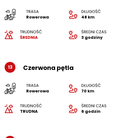
TRASA
DŁUGOŚĆ
Rowerowa
48 km
TRUDNOŚĆ
ŚREDNI CZAS
ŚREDNIA
3 godziny
Czerwona pętla
13
TRASA
DŁUGOŚĆ
Rowerowa
70 km
TRUDNOŚĆ
ŚREDNI CZAS
TRUDNA
6 godzin