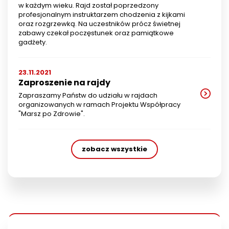
w każdym wieku. Rajd został poprzedzony
profesjonalnym instruktarzem chodzenia z kijkami
oraz rozgrzewką. Na uczestników prócz świetnej
zabawy czekał poczęstunek oraz pamiątkowe
gadżety.
23.11.2021
Zaproszenie na rajdy
Zapraszamy Państw do udziału w rajdach
organizowanych w ramach Projektu Współpracy
"Marsz po Zdrowie".
zobacz wszystkie