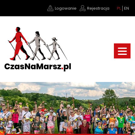
Logowanie
Rejestracja
PL
EN