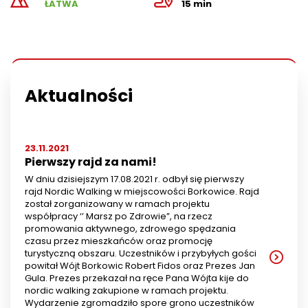
ŁATWA
15 min
Aktualności
23.11.2021
Pierwszy rajd za nami!
W dniu dzisiejszym 17.08.2021 r. odbył się pierwszy
rajd Nordic Walking w miejscowości Borkowice. Rajd
został zorganizowany w ramach projektu
współpracy ‘’ Marsz po Zdrowie”, na rzecz
promowania aktywnego, zdrowego spędzania
czasu przez mieszkańców oraz promocję
turystyczną obszaru. Uczestników i przybyłych gości
powitał Wójt Borkowic Robert Fidos oraz Prezes Jan
Gula. Prezes przekazał na ręce Pana Wójta kije do
nordic walking zakupione w ramach projektu.
Wydarzenie zgromadziło spore grono uczestników