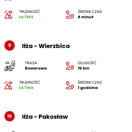
TRUDNOŚĆ
ŚREDNI CZAS
ŁATWA
8 minut
Iłża - Wierzbica
9
TRASA
DŁUGOŚĆ
Rowerowa
15 km
TRUDNOŚĆ
ŚREDNI CZAS
ŁATWA
1 godzina
Iłża - Pakosław
10