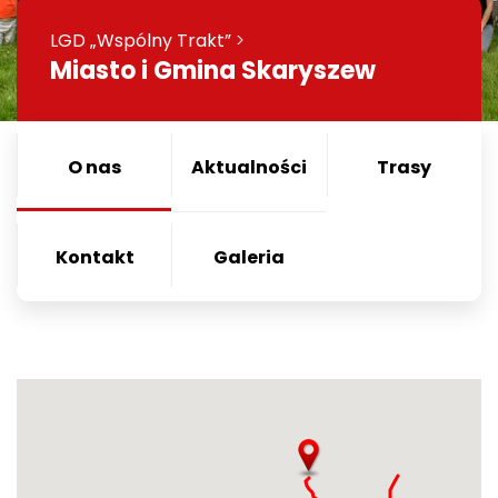
LGD „Wspólny Trakt”
>
Miasto i Gmina Skaryszew
O nas
Aktualności
Trasy
Kontakt
Galeria