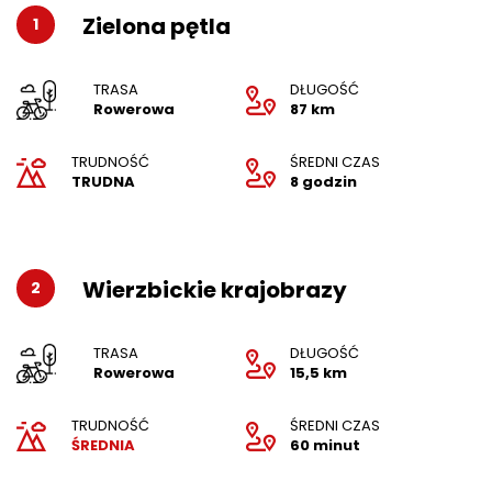
Zielona pętla
1
TRASA
DŁUGOŚĆ
Rowerowa
87 km
TRUDNOŚĆ
ŚREDNI CZAS
TRUDNA
8 godzin
Wierzbickie krajobrazy
2
TRASA
DŁUGOŚĆ
Rowerowa
15,5 km
TRUDNOŚĆ
ŚREDNI CZAS
ŚREDNIA
60 minut