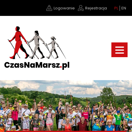
Logowanie
Rejestracja
PL
EN