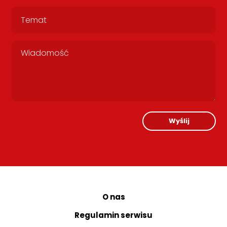
Wyślij
O nas
Regulamin serwisu