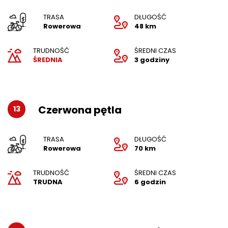
TRASA
DŁUGOŚĆ
Rowerowa
48 km
TRUDNOŚĆ
ŚREDNI CZAS
ŚREDNIA
3 godziny
Czerwona pętla
13
TRASA
DŁUGOŚĆ
Rowerowa
70 km
TRUDNOŚĆ
ŚREDNI CZAS
TRUDNA
6 godzin