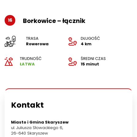
Borkowice – łącznik
16
TRASA
DŁUGOŚĆ
Rowerowa
4 km
TRUDNOŚĆ
ŚREDNI CZAS
ŁATWA
15 minut
Kontakt
Miasto i Gmina Skaryszew
ul. Juliusza Słowackiego 6,
26-640 Skaryszew