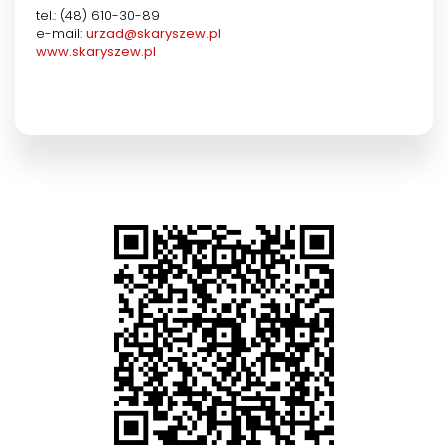
tel.: (48) 610-30-89
e-mail:
urzad@skaryszew.pl
www.skaryszew.pl