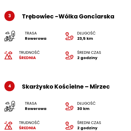
Trębowiec -Wólka Gonciarska
3
TRASA
DŁUGOŚĆ
Rowerowa
23,5 km
TRUDNOŚĆ
ŚREDNI CZAS
ŚREDNIA
2 godziny
Skarżysko Kościelne – Mirzec
4
TRASA
DŁUGOŚĆ
Rowerowa
30 km
TRUDNOŚĆ
ŚREDNI CZAS
ŚREDNIA
2 godziny