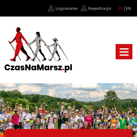
Logowanie
Rejestracja
PL
EN