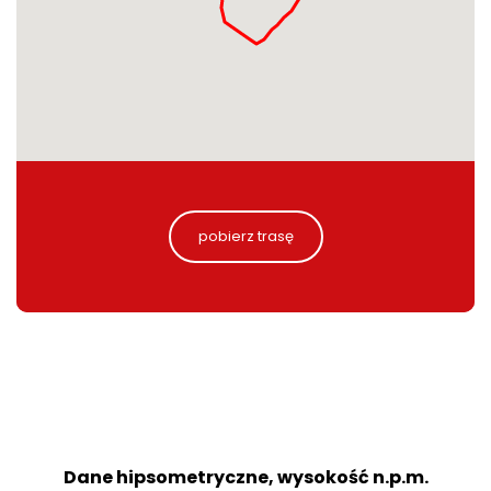
pobierz trasę
Dane hipsometryczne, wysokość n.p.m.