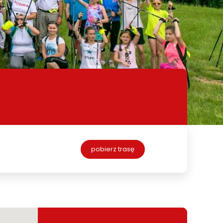
pobierz trasę