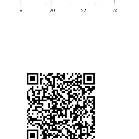
18
20
22
24