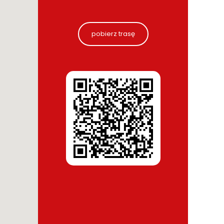
pobierz trasę