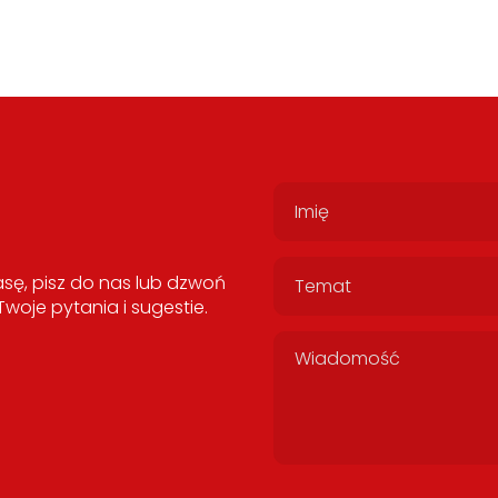
sę, pisz do nas lub dzwoń
oje pytania i sugestie.