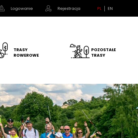
Logowanie
Rejestracja
PL
EN
TRASY
POZOSTAŁE
ROWEROWE
TRASY