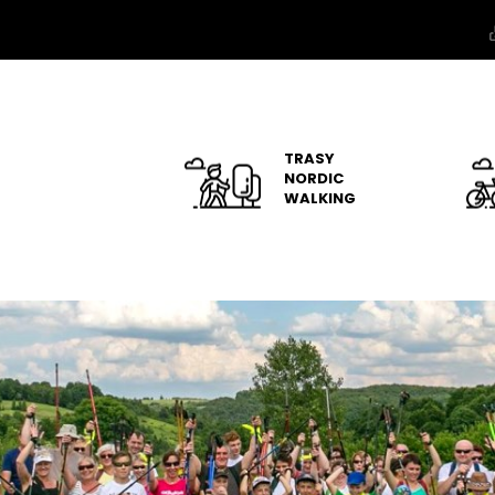
TRASY
NORDIC
WALKING