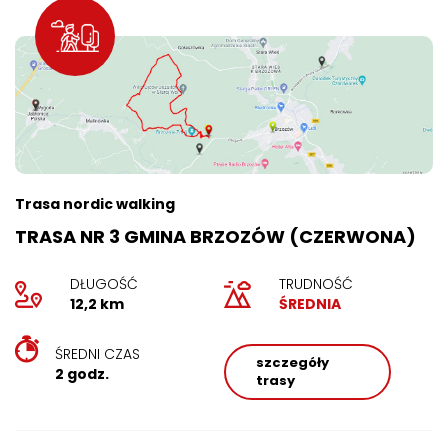
Trasa nordic walking
TRASA NR 3 GMINA BRZOZÓW (CZERWONA)
DŁUGOŚĆ
TRUDNOŚĆ
12,2 km
ŚREDNIA
ŚREDNI CZAS
szczegóły
2 godz.
trasy