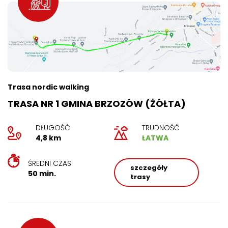
Trasa nordic walking
TRASA NR 1 GMINA BRZOZÓW (ŻÓŁTA)
DŁUGOŚĆ
TRUDNOŚĆ
4,8 km
ŁATWA
ŚREDNI CZAS
szczegóły
50 min.
trasy