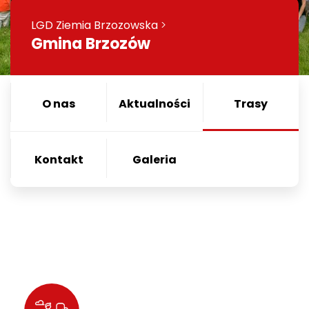
LGD Ziemia Brzozowska
>
Gmina Brzozów
O nas
Aktualności
Trasy
Kontakt
Galeria