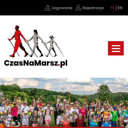
Logowanie
Rejestracja
PL
EN