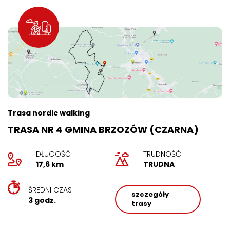
Trasa nordic walking
TRASA NR 4 GMINA BRZOZÓW (CZARNA)
DŁUGOŚĆ
TRUDNOŚĆ
17,6 km
TRUDNA
ŚREDNI CZAS
szczegóły
3 godz.
trasy