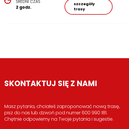
ŚREDNI CZAS
szczegóły
2 godz.
trasy
SKONTAKTUJ SIĘ Z NAMI
Masz pytania, chciałeś zaproponować nową trasę,
pisz do nas lub dzwoń pod numer 600 990 181.
Chętnie odpowiemy na Twoje pytania i sugestie.