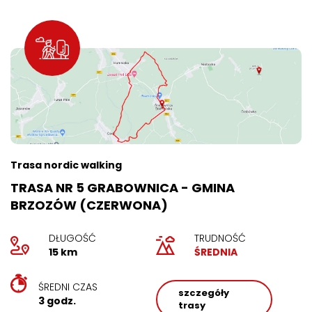
Trasa nordic walking
TRASA NR 5 GRABOWNICA - GMINA
BRZOZÓW (CZERWONA)
DŁUGOŚĆ
TRUDNOŚĆ
15 km
ŚREDNIA
ŚREDNI CZAS
szczegóły
3 godz.
trasy